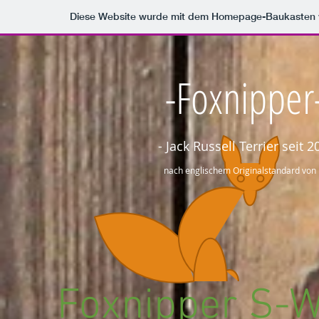
Diese Website wurde mit dem Homepage-Baukasten
-Foxnipper
- Jack Russell Terrier seit 2
nach englischem Originalstandard von
Foxnippe