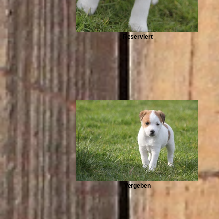
Reserviert
Vergeben